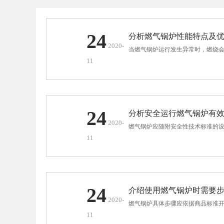
24
分析燃气锅炉性能特点及
2020-
当燃气锅炉运行发生异常时，燃烧会
11
24
分析安全运行燃气锅炉有
2020-
燃气锅炉应随附安全性技术标准的设
11
24
介绍使用燃气锅炉时需要
2020-
燃气锅炉具体步骤应依据商品标准开
11