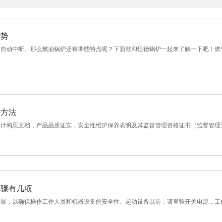
优势
自动中断。那么燃油锅炉还有哪些特点呢？下面就和恒德锅炉一起来了解一下吧！燃气锅
效方法
计构思文档，产品品质证实，安全性维护保养表明及其监督管理资格证书（监督管理资格
步骤有几项
展，以确保操作工作人员和机器设备的安全性。起动设备以前，请查验开关电源，工作电