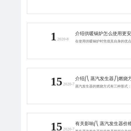
1
介绍供暖锅炉怎么使用更
2020-8
在使用供暖锅炉时凭借其自身的优点
15
介绍⎛⎝ 蒸汽发生器⎠⎞燃
2020-7
蒸汽发生器的燃烧方式有三种形式：
15
有关影响⎛⎝ 蒸汽发生器价
2020-7