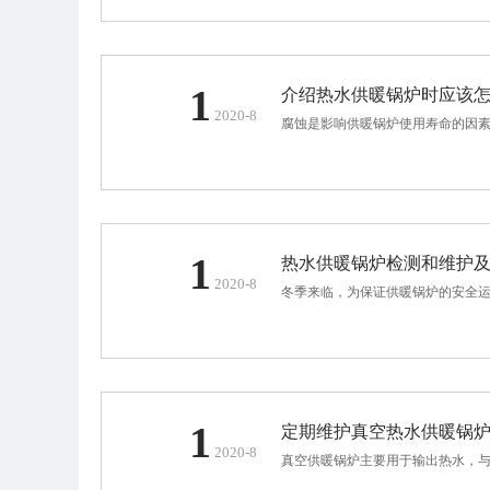
1
介绍热水供暖锅炉时应该
2020-8
腐蚀是影响供暖锅炉使用寿命的因素
1
热水供暖锅炉检测和维护
2020-8
冬季来临，为保证供暖锅炉的安全运
1
定期维护真空热水供暖锅
2020-8
真空供暖锅炉主要用于输出热水，与