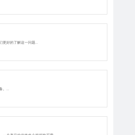
好的了解这一问题...
...