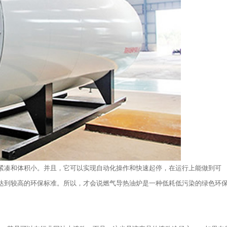
紧凑和体积小。并且，它可以实现自动化操作和快速起停，在运行上能做到可
达到较高的环保标准。所以，才会说燃气导热油炉是一种低耗低污染的绿色环