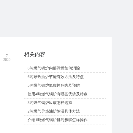
相关内容
5
7
2020
6吨燃气锅炉内部污垢如何消除
6吨导热油炉节能有效方法及特点
5吨燃气锅炉氧腐蚀危害及预防
使用4吨燃气锅炉有哪些优势及特点
3吨燃气锅炉应该怎样选择
2吨燃气导热油炉除湿具体方法
介绍1吨燃气锅炉排污步骤怎样操作