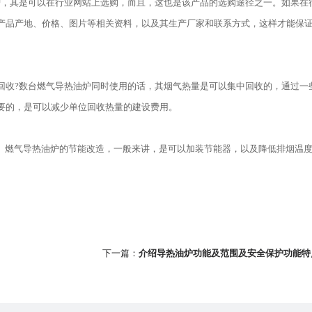
，其是可以在行业网站上选购，而且，这也是该产品的选购途径之一。如果在
产品产地、价格、图片等相关资料，以及其生产厂家和联系方式，这样才能保
回收?数台燃气导热油炉同时使用的话，其烟气热量是可以集中回收的，通过一
要的，是可以减少单位回收热量的建设费用。
 燃气导热油炉的节能改造，一般来讲，是可以加装节能器，以及降低排烟温
下一篇：
介绍导热油炉功能及范围及安全保护功能特